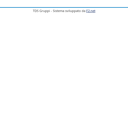
TDS Gruppi - Sistema sviluppato da
F2.net